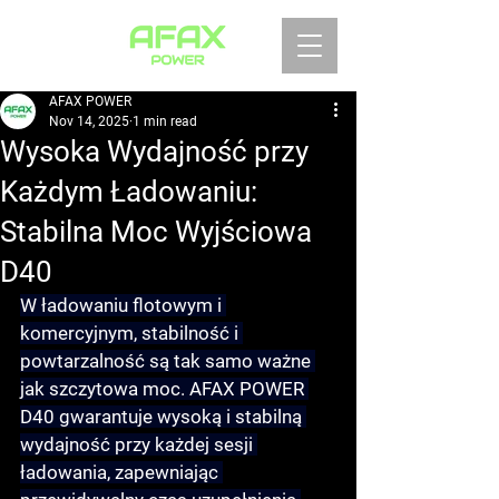
AFAX POWER
Nov 14, 2025
1 min read
Wysoka Wydajność przy
Każdym Ładowaniu:
Stabilna Moc Wyjściowa
D40
W ładowaniu flotowym i 
komercyjnym, stabilność i 
powtarzalność są tak samo ważne 
jak szczytowa moc. AFAX POWER 
D40 gwarantuje 
wysoką i stabilną 
wydajność przy każdej sesji 
ładowania
, zapewniając 