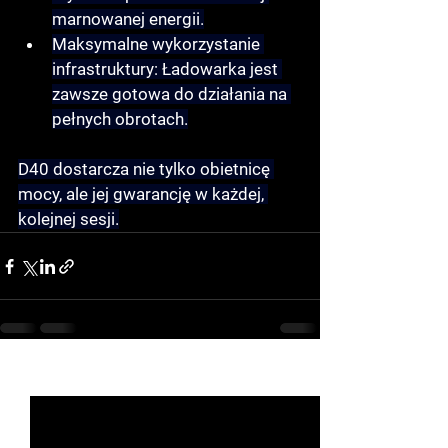
marnowanej energii.
Maksymalne wykorzystanie 
infrastruktury:
 Ładowarka jest 
zawsze gotowa do działania na 
pełnych obrotach.
D40 dostarcza nie tylko obietnicę 
mocy, ale jej gwarancję w każdej, 
kolejnej sesji.
See All
Recent Posts