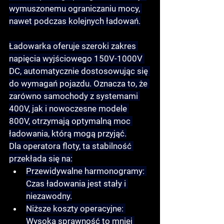
wymuszonemu ograniczaniu mocy, 
nawet podczas kolejnych ładowań.
Ładowarka oferuje 
szeroki zakres 
napięcia wyjściowego 150V-1000V 
DC
, automatycznie dostosowując się 
do wymagań pojazdu. Oznacza to, że 
zarówno samochody z systemami 
400V, jak i nowoczesne modele 
800V, otrzymają optymalną moc 
ładowania, którą mogą przyjąć.
Dla operatora floty, ta stabilność 
przekłada się na:
Przewidywalne harmonogramy:
Czas ładowania jest stały i 
niezawodny.
Niższe koszty operacyjne:
Wysoka sprawność to mniej 