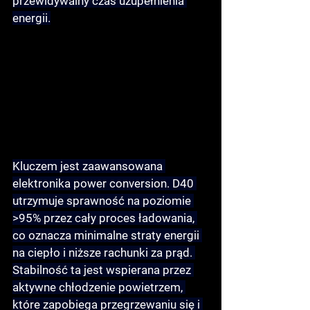
przewidywalny czas uzupełnienia 
energii.
Kluczem jest zaawansowana 
elektronika power conversion. D40 
utrzymuje 
sprawność na poziomie 
>95%
 przez cały proces ładowania, 
co oznacza minimalne straty energii 
na ciepło i niższe rachunki za prąd. 
Stabilność ta jest wspierana przez 
aktywne chłodzenie powietrzem
, 
które zapobiega przegrzewaniu się i 