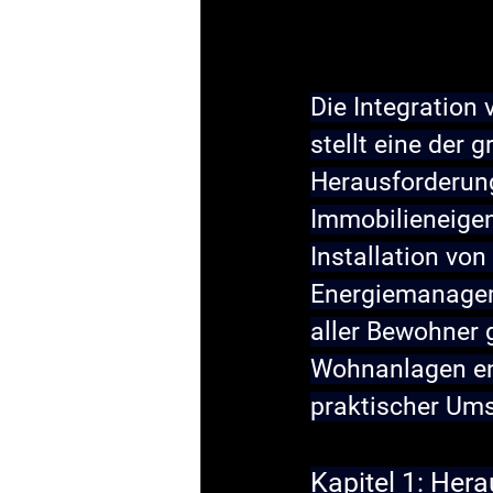
Die Integration
stellt eine der
Herausforderung
Immobilieneigen
Installation von
Energiemanagem
aller Bewohner 
Wohnanlagen ent
praktischer Ums
Kapitel 1: He