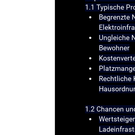
1.1 Typische Pr
Begrenzte 
Elektroinfr
Ungleiche N
Bewohner
Kostenverte
Platzmange
Rechtliche 
Hausordnu
1.2 Chancen und
Wertsteige
Ladeinfrast