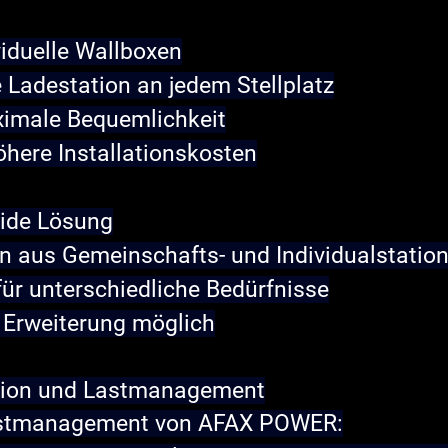
viduelle Wallboxen
 Ladestation an jedem Stellplatz
ximale Bequemlichkeit
öhere Installationskosten
ride Lösung
n aus Gemeinschafts- und Individualstatio
 für unterschiedliche Bedürfnisse
 Erweiterung möglich
ation und Lastmanagement
Lastmanagement von AFAX POWER: