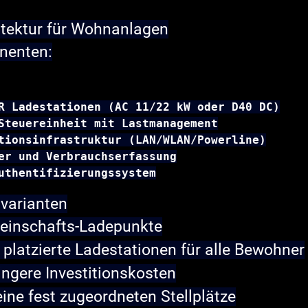
itektur für Wohnanlagen
nenten:
R Ladestationen (AC 11/22 kW oder D40 DC)

Steuereinheit mit Lastmanagement

tionsinfrastruktur (LAN/WLAN/Powerline)

er und Verbrauchserfassung

uthentifizierungssystem
svarianten
meinschafts-Ladepunkte
 platzierte Ladestationen für alle Bewohner
ringere Investitionskosten
eine fest zugeordneten Stellplätze