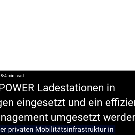
CASES
POSTS
DOWNLOAD
CONTACT
28
4 min read
POWER Ladestationen in
n eingesetzt und ein effizie
nagement umgesetzt werde
er privaten Mobilitätsinfrastruktur in 