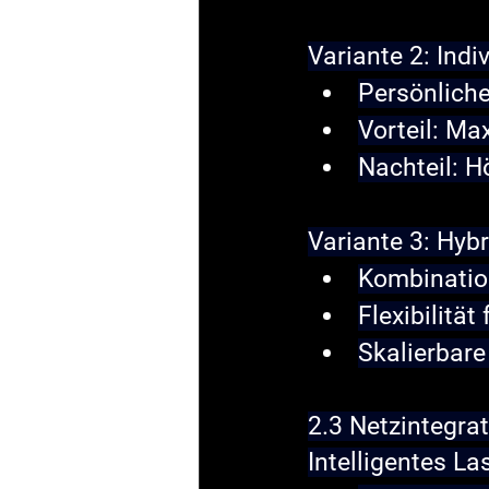
Variante 2: Indi
Persönliche
Vorteil: Ma
Nachteil: H
Variante 3: Hyb
Kombinatio
Flexibilität
Skalierbare
2.3 Netzintegr
Intelligentes 