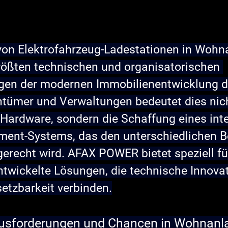
 von Elektrofahrzeug-Ladestationen in Wohn
 größten technischen und organisatorischen 
en der modernen Immobilienentwicklung da
tümer und Verwaltungen bedeutet dies nich
 Hardware, sondern die Schaffung eines inte
ent-Systems, das den unterschiedlichen B
gerecht wird. AFAX POWER bietet speziell fü
wickelte Lösungen, die technische Innovat
etzbarkeit verbinden.
rausforderungen und Chancen in Wohnanl