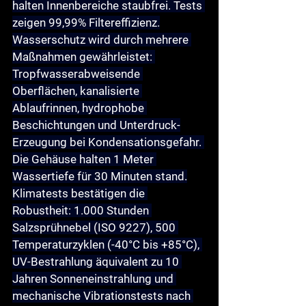
halten Innenbereiche staubfrei. Tests 
zeigen 99,99% Filtereffizienz.
Wasserschutz wird durch mehrere 
Maßnahmen gewährleistet: 
Tropfwasserabweisende 
Oberflächen, kanalisierte 
Ablaufrinnen, hydrophobe 
Beschichtungen und Unterdruck-
Erzeugung bei Kondensationsgefahr. 
Die Gehäuse halten 1 Meter 
Wassertiefe für 30 Minuten stand.
Klimatests bestätigen die 
Robustheit: 1.000 Stunden 
Salzsprühnebel (ISO 9227), 500 
Temperaturzyklen (-40°C bis +85°C), 
UV-Bestrahlung äquivalent zu 10 
Jahren Sonneneinstrahlung und 
mechanische Vibrationstests nach 