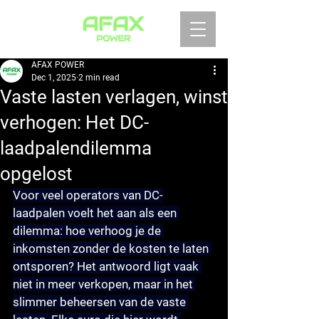
AFAX POWER
Dec 1, 2025
2 min read
Vaste lasten verlagen, winst
verhogen: Het DC-
laadpalendilemma
opgelost
Voor veel operators van DC-
laadpalen voelt het aan als een 
dilemma: hoe verhoog je de 
inkomsten zonder de kosten te laten 
ontsporen? Het antwoord ligt vaak 
niet in meer verkopen, maar in het 
slimmer beheersen van de vaste 