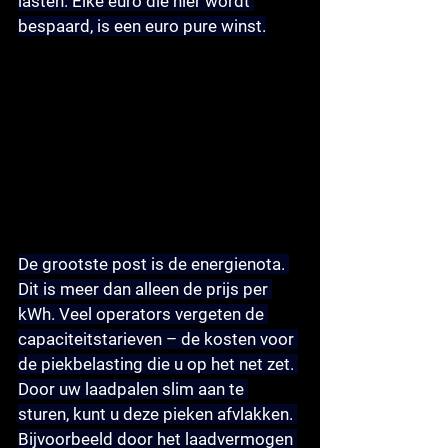
lasten. Elke euro die hier wordt 
bespaard, is een euro pure winst.
De grootste post is de 
energienota
. 
Dit is meer dan alleen de prijs per 
kWh. Veel operators vergeten de 
capaciteitstarieven
 – de kosten voor 
de piekbelasting die u op het net zet. 
Door uw laadpalen slim aan te 
sturen, kunt u deze pieken afvlakken. 
Bijvoorbeeld door het laadvermogen 