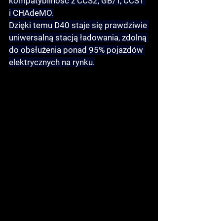
kompatybilność
 z 
CCS2, GB/T, CCS1 
i CHAdeMO
.
Dzięki temu D40 staje się prawdziwie 
uniwersalną stacją ładowania
, zdolną 
do obsłużenia ponad 95% pojazdów 
elektrycznych na rynku.