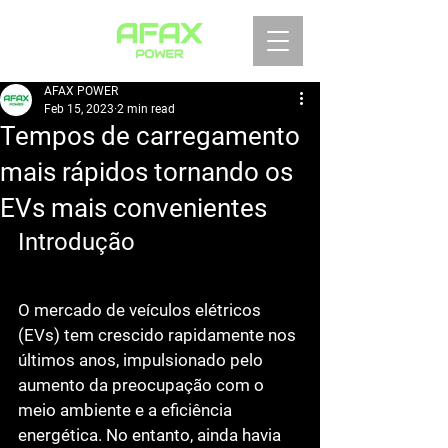
AFAX POWER
Feb 15, 2023
2 min read
Tempos de carregamento
mais rápidos tornando os
EVs mais convenientes
Introdução
O mercado de veículos elétricos 
(EVs) tem crescido rapidamente nos 
últimos anos, impulsionado pelo 
aumento da preocupação com o 
meio ambiente e a eficiência 
energética. No entanto, ainda havia 