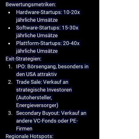
Bewertungsmetriken
:
Hardware-Startups
: 10-20x 
jährliche Umsätze
Software-Startups
: 15-30x 
jährliche Umsätze
Plattform-Startups
: 20-40x 
jährliche Umsätze
Exit-Strategien
:
IPO
: Börsengang, besonders in 
den USA attraktiv
Trade Sale
: Verkauf an 
strategische Investoren 
(Autohersteller, 
Energieversorger)
Secondary Buyout
: Verkauf an 
andere VC-Fonds oder PE-
Firmen
Regionale Hotspots
: