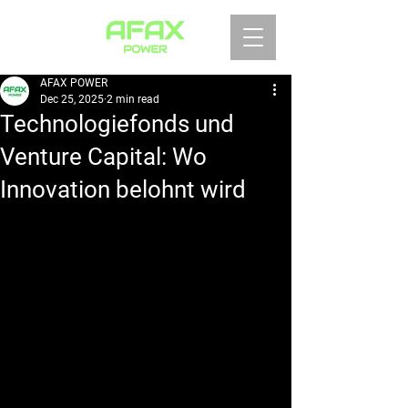
AFAX POWER
Dec 25, 2025
2 min read
Technologiefonds und
Venture Capital: Wo
Innovation belohnt wird