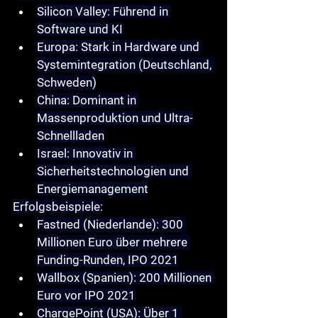
Silicon Valley
: Führend in 
Software und KI
Europa
: Stark in Hardware und 
Systemintegration (Deutschland, 
Schweden)
China
: Dominant in 
Massenproduktion und Ultra-
Schnellladen
Israel
: Innovativ in 
Sicherheitstechnologien und 
Energiemanagement
Erfolgsbeispiele
:
Fastned
 (Niederlande): 300 
Millionen Euro über mehrere 
Funding-Runden, IPO 2021
Wallbox
 (Spanien): 200 Millionen 
Euro vor IPO 2021
ChargePoint
 (USA): Über 1 