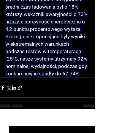
średni czas ładowania był o 18% 
krótszy, wskaźnik awaryjności o 73% 
niższy, a sprawność energetyczna o 
4,2 punktu procentowego wyższa. 
Szczególnie imponujące były wyniki 
w ekstremalnych warunkach - 
podczas testów w temperaturach 
-25°C, nasze systemy utrzymały 92% 
nominalnej wydajności, podczas gdy 
konkurencyjne spadły do 67-74%.
See All
Recent Posts