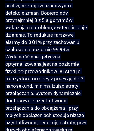
analizę szeregów czasowych i 
detekcję zmian. Dopiero gdy 
przynajmniej 3 z 5 algorytmów 
wskazują na problem, system inicjuje 
działanie. To redukuje fałszywe 
alarmy do 0,01% przy zachowaniu 
czułości na poziomie 99,99%.
Wydajność energetyczna 
optymalizowana jest na poziomie 
fizyki półprzewodników
. AI steruje 
tranzystorami mocy z precyzją do 2 
nanosekund, minimalizując straty 
przełączania. System dynamicznie 
dostosowuje częstotliwość 
przełączania do obciążenia - przy 
małych obciążeniach stosuje niższe 
częstotliwości, redukując straty, przy 
dużych obciążeniach zwiększa 