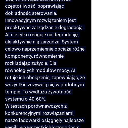
częstotliwość, poprawiając 
dokładność sterowania.
Innowacyjnym rozwiązaniem jest 
proaktywne zarządzanie degradacją
. 
AI nie tylko reaguje na degradację, 
ale aktywnie nią zarządza. System 
celowo naprzemiennie obciąża różne 
komponenty, równomiernie 
rozkładając zużycie. Dla 
równoległych modułów mocy, AI 
rotuje ich obciążenie, zapewniając, że 
wszystkie zużywają się w podobnym 
tempie. To wydłuża żywotność 
systemu o 40-60%.
W testach porównawczych z 
konkurencyjnymi rozwiązaniami, 
nasze ładowarki osiągnęły najlepsze 
wyniki we wszystkich kategoriach: 