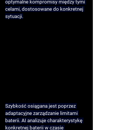
optymalne kompromisy między tymi 
celami, dostosowane do konkretnej 
sytuacji.
Szybkość osiągana jest poprzez 
adaptacyjne zarządzanie limitami 
baterii
. AI analizuje charakterystykę 
konkretnej baterii w czasie 