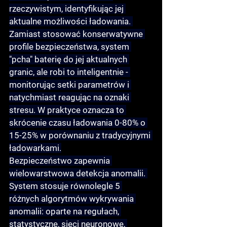
rzeczywistym, identyfikując jej 
aktualne możliwości ładowania. 
Zamiast stosować konserwatywne 
profile bezpieczeństwa, system 
"pcha" baterię do jej aktualnych 
granic, ale robi to inteligentnie - 
monitorując setki parametrów i 
natychmiast reagując na oznaki 
stresu. W praktyce oznacza to 
skrócenie czasu ładowania 0-80% o 
15-25% w porównaniu z tradycyjnymi 
ładowarkami.
Bezpieczeństwo zapewnia 
wielowarstwowa detekcja anomalii
. 
System stosuje równolegle 5 
różnych algorytmów wykrywania 
anomalii: oparte na regułach, 
statystyczne, sieci neuronowe, 