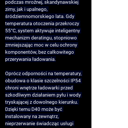
podczas mroźnej, skandynawskiej 
zimy, jak i upalnego, 
śródziemnomorskiego lata. Gdy 
temperatura otoczenia przekroczy 
55°C
, system aktywuje inteligentny 
mechanizm 
deratingu
, stopniowo 
zmniejszając moc w celu ochrony 
komponentów, bez całkowitego 
przerywania ładowania.
Oprócz odporności na temperatury, 
obudowa o 
klasie szczelności IP54
chroni wnętrze ładowarki przed 
szkodliwym działaniem pyłu i wody 
tryskającej z dowolnego kierunku. 
Dzięki temu D40 może być 
instalowany na zewnątrz, 
nieprzerwanie świadcząc usługi 