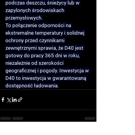
podczas deszczu, śnieżycy lub w 
zapylonych środowiskach 
przemysłowych.
To połączenie odporności na 
ekstremalne temperatury i solidnej 
ochrony przed czynnikami 
zewnętrznymi sprawia, że D40 jest 
gotowy do pracy 365 dni w roku, 
niezależnie od szerokości 
geograficznej i pogody. Inwestycja w 
D40 to inwestycja w gwarantowaną 
dostępność ładowania.
See All
Recent Posts