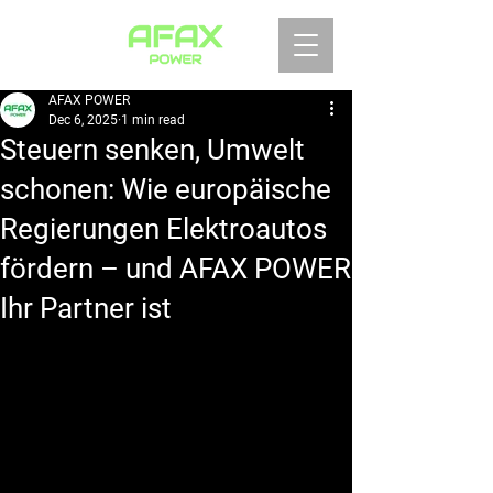
AFAX POWER
Dec 6, 2025
1 min read
Steuern senken, Umwelt
schonen: Wie europäische
Regierungen Elektroautos
fördern – und AFAX POWER
Ihr Partner ist