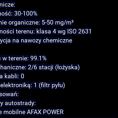
nicze
:
ność: 30-100%
nie organiczne: 5-50 mg/m³
ności terenu: klasa 4 wg ISO 2631
ycja na nawozy chemiczne
 w terenie: 99.1%
aniczne: 2/6 stacji (łożyska)
 kabli: 0
lektroniką: 1 (filtr pyłu)
osowań:
y autostrady
:
je mobilne AFAX POWER