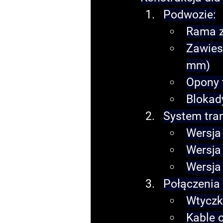
Podwozie
:
Rama z
Zawies
mm)
Opony 
Blokad
System tra
Wersja
Wersja
Wersja
Połączenia 
Wtyczk
Kable 