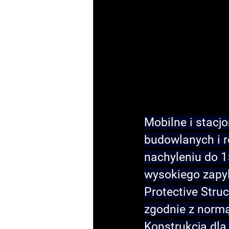
Mobilne i stacj
budowlanych i r
nachyleniu do 1
wysokiego zapyl
Protective Struc
zgodnie z norm
Konstrukcja dla