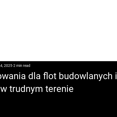
CASES
POSTS
DOWNLOAD
CONTACT
24, 2025
2 min read
owania dla flot budowlanych 
 w trudnym terenie