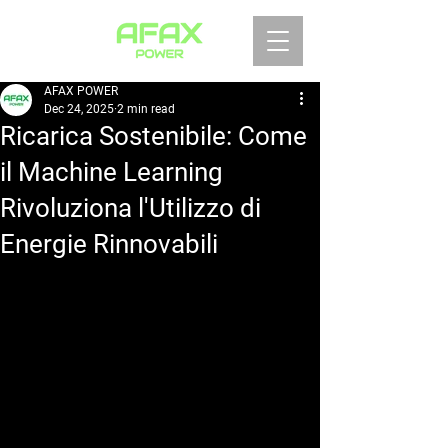
AFAX POWER
Dec 24, 2025
2 min read
Ricarica Sostenibile: Come
il Machine Learning
Rivoluziona l'Utilizzo di
Energie Rinnovabili