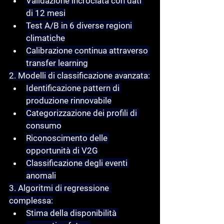
Validazione incrociata con dati 
di 12 mesi
Test A/B in 6 diverse regioni 
climatiche
Calibrazione continua attraverso 
transfer learning
2. Modelli di classificazione avanzata:
Identificazione pattern di 
produzione rinnovabile
Categorizzazione dei profili di 
consumo
Riconoscimento delle 
opportunità di V2G
Classificazione degli eventi 
anomali
3. Algoritmi di regressione 
complessa:
Stima della disponibilità 