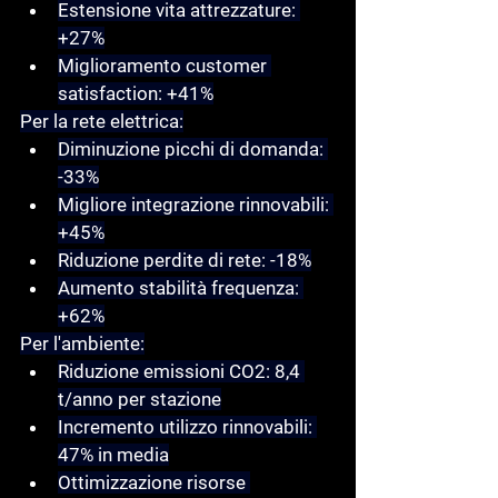
Estensione vita attrezzature: 
+27%
Miglioramento customer 
satisfaction: +41%
Per la rete elettrica:
Diminuzione picchi di domanda: 
-33%
Migliore integrazione rinnovabili: 
+45%
Riduzione perdite di rete: -18%
Aumento stabilità frequenza: 
+62%
Per l'ambiente:
Riduzione emissioni CO2: 8,4 
t/anno per stazione
Incremento utilizzo rinnovabili: 
47% in media
Ottimizzazione risorse 