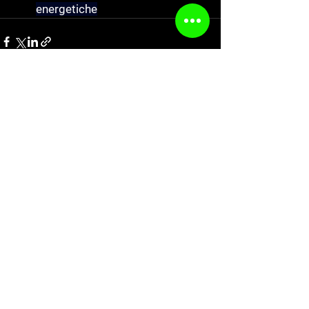
energetiche
See All
Recent Posts