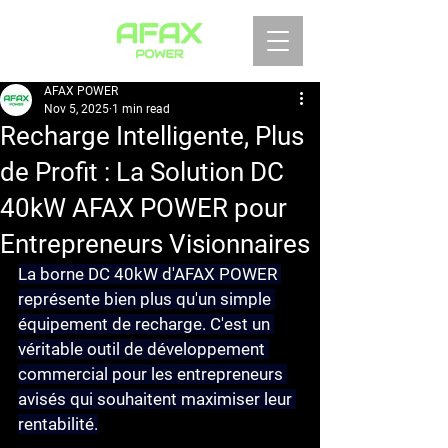
AFAX POWER
Nov 5, 2025
1 min read
Recharge Intelligente, Plus
de Profit : La Solution DC
40kW AFAX POWER pour
Entrepreneurs Visionnaires
La borne DC 40kW d'AFAX POWER 
représente bien plus qu'un simple 
équipement de recharge. C'est un 
véritable outil de développement 
commercial pour les entrepreneurs 
avisés qui souhaitent maximiser leur 
rentabilité.