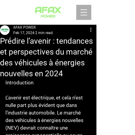
AFAX POWER
Feb 17, 2024
2 min read
Prédire l’avenir : tendances
et perspectives du marché
des véhicules à énergies
nouvelles en 2024
Introduction
L’avenir est électrique, et cela n’est 
nulle part plus évident que dans 
l’industrie automobile. Le marché 
des véhicules à énergies nouvelles 
(NEV) devrait connaître une 