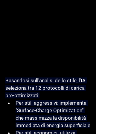
Basandosi sull'analisi dello stile, l'IA 
seleziona tra 12 protocolli di carica 
pre-ottimizzati:
Per stili aggressivi: implementa 
"Surface-Charge Optimization" 
che massimizza la disponibilità 
immediata di energia superficiale
Per stili economici: utilizza 