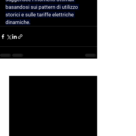
basandosi sui pattern di utilizzo 
storici e sulle tariffe elettriche 
dinamiche.
See All
Recent Posts