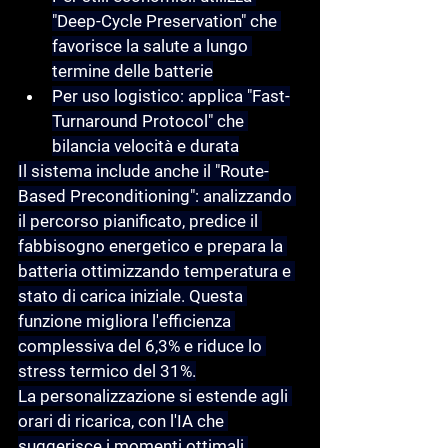
"Deep-Cycle Preservation" che 
favorisce la salute a lungo 
termine delle batterie
Per uso logistico: applica "Fast-
Turnaround Protocol" che 
bilancia velocità e durata
Il sistema include anche il "Route-
Based Preconditioning": analizzando 
il percorso pianificato, predice il 
fabbisogno energetico e prepara la 
batteria ottimizzando temperatura e 
stato di carica iniziale. Questa 
funzione migliora l'efficienza 
complessiva del 6,3% e riduce lo 
stress termico del 31%.
La personalizzazione si estende agli 
orari di ricarica, con l'IA che 
suggerisce i momenti ottimali 