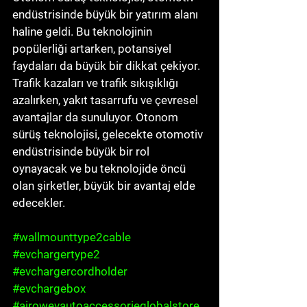
endüstrisinde büyük bir yatırım alanı 
haline geldi. Bu teknolojinin 
popülerliği artarken, potansiyel 
faydaları da büyük bir dikkat çekiyor. 
Trafik kazaları ve trafik sıkışıklığı 
azalırken, yakıt tasarrufu ve çevresel 
avantajlar da sunuluyor. Otonom 
sürüş teknolojisi, gelecekte otomotiv 
endüstrisinde büyük bir rol 
oynayacak ve bu teknolojide öncü 
olan şirketler, büyük bir avantaj elde 
edecekler.
#wallmounttype2cable
#evchargertype2
#evchargercordholder
#evchargebox
#airowevautoaccessorieglobalstore