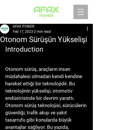
AFAX POWER
Feb 17, 2023
2 min read
Otonom Sürüşün Yükselişi
Introduction
Otonom sürüş, araçların insan 
müdahalesi olmadan kendi kendine 
hareket ettiği bir teknolojidir. Bu 
teknolojinin yükselişi, otomotiv 
endüstrisinde bir devrim yarattı. 
Otonom sürüş teknolojisi, sürücülerin 
güvenliği, trafik akışı ve yakıt 
tasarrufu gibi konularda büyük 
avantajlar sağlıyor. Bu yazıda, 