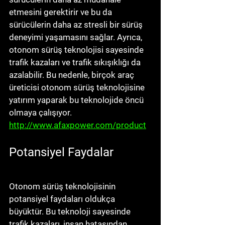
etmesini gerektirir ve bu da 
sürücülerin daha az stresli bir sürüş 
deneyimi yaşamasını sağlar. Ayrıca, 
otonom sürüş teknolojisi sayesinde 
trafik kazaları ve trafik sıkışıklığı da 
azalabilir. Bu nedenle, birçok araç 
üreticisi otonom sürüş teknolojisine 
yatırım yaparak bu teknolojide öncü 
olmaya çalışıyor. 
http://www.afaxpower.com/product
Potansiyel Faydalar
Otonom sürüş teknolojisinin 
potansiyel faydaları oldukça 
büyüktür. Bu teknoloji sayesinde 
trafik kazaları, insan hatasından 