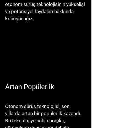
otonom sürüş teknolojisinin yükselişi 
ve potansiyel faydaları hakkında 
konuşacağız.
Artan Popülerlik
Otonom sürüş teknolojisi, son 
yıllarda artan bir popülerlik kazandı. 
Bu teknolojiye sahip araçlar, 
sürücülerin daha az müdahale 