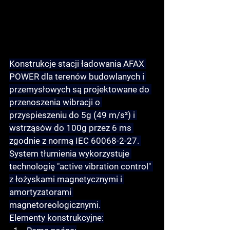
Konstrukcje stacji ładowania AFAX 
POWER dla terenów budowlanych i 
przemysłowych są projektowane do 
przenoszenia wibracji o 
przyspieszeniu do 5g (49 m/s²) i 
wstrząsów do 100g przez 6 ms 
zgodnie z normą IEC 60068-2-27. 
System tłumienia wykorzystuje 
technologię "active vibration control" 
z łożyskami magnetycznymi i 
amortyzatorami 
magnetoreologicznymi.
Elementy konstrukcyjne: