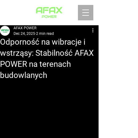
AFAX POWER
Dec 24, 2025
2 min read
Odporność na wibracje i
wstrząsy: Stabilność AFAX
POWER na terenach
budowlanych