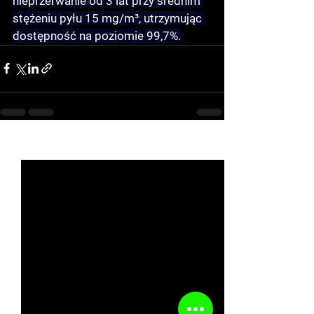
nieprzerwanie od 3 lat przy średnim 
stężeniu pyłu 15 mg/m³, utrzymując 
dostępność na poziomie 99,7%.
See All
Recent Posts