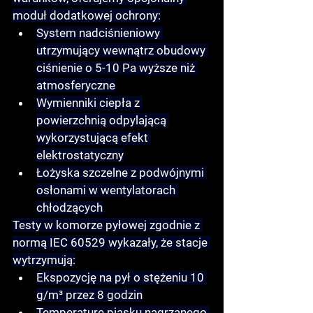
moduł dodatkowej ochrony:
System nadciśnieniowy 
utrzymujący wewnątrz obudowy 
ciśnienie o 5-10 Pa wyższe niż 
atmosferyczne
Wymienniki ciepła z 
powierzchnią odpylającą 
wykorzystującą efekt 
elektrostatyczny
Łożyska szczelne z podwójnymi 
osłonami w wentylatorach 
chłodzących
Testy w komorze pyłowej zgodnie z 
normą IEC 60529 wykazały, że stacje 
wytrzymują:
Ekspozycję na pył o stężeniu 10 
g/m³ przez 8 godzin
Temperaturę piasku nagrzanego 