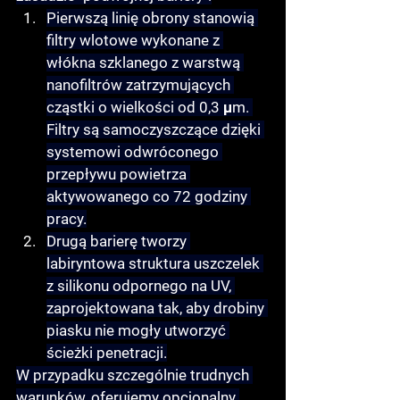
Pierwszą linię obrony stanowią 
filtry wlotowe wykonane z 
włókna szklanego z warstwą 
nanofiltrów zatrzymujących 
cząstki o wielkości od 0,3 μm. 
Filtry są samoczyszczące dzięki 
systemowi odwróconego 
przepływu powietrza 
aktywowanego co 72 godziny 
pracy.
Drugą barierę tworzy 
labiryntowa struktura uszczelek 
z silikonu odpornego na UV, 
zaprojektowana tak, aby drobiny 
piasku nie mogły utworzyć 
ścieżki penetracji.
W przypadku szczególnie trudnych 
warunków, oferujemy opcjonalny 