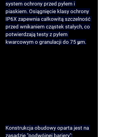
system ochrony przed pyłem i 
piaskiem. Osiągnięcie klasy ochrony 
IP6X zapewnia całkowitą szczelność 
przed wnikaniem cząstek stałych, co 
potwierdzają testy z pyłem 
kwarcowym o granulacji do 75 μm.
Konstrukcja obudowy oparta jest na 
zasadzie "podwójnej bariery":