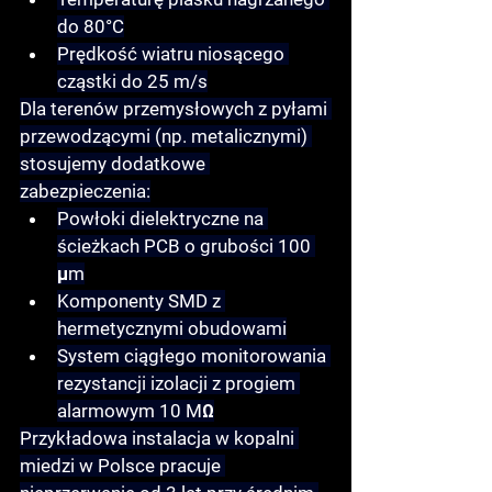
do 80°C
Prędkość wiatru niosącego 
cząstki do 25 m/s
Dla terenów przemysłowych z pyłami 
przewodzącymi (np. metalicznymi) 
stosujemy dodatkowe 
zabezpieczenia:
Powłoki dielektryczne na 
ścieżkach PCB o grubości 100 
μm
Komponenty SMD z 
hermetycznymi obudowami
System ciągłego monitorowania 
rezystancji izolacji z progiem 
alarmowym 10 MΩ
Przykładowa instalacja w kopalni 
miedzi w Polsce pracuje 