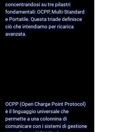
concentrandosi su tre pilastri 
fondamentali: 
OCPP, Multi-Standard
e 
Portatile
. Questa triade definisce 
ciò che intendiamo per 
ricarica 
avanzata
.
OCPP
 (Open Charge Point Protocol) 
è il linguaggio universale che 
permette a una colonnina di 
comunicare con i sistemi di gestione 