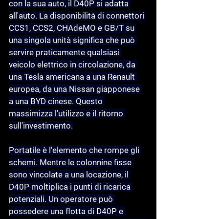
con la sua auto, il D40P si adatta 
all'auto. La disponibilità di connettori 
CCS1, CCS2, CHAdeMO e GB/T su 
una singola unità significa che può 
servire praticamente qualsiasi 
veicolo elettrico in circolazione, da 
una Tesla americana a una Renault 
europea, da una Nissan giapponese 
a una BYD cinese. Questo 
massimizza l'utilizzo e il ritorno 
sull'investimento.
Portatile
 è l'elemento che rompe gli 
schemi. Mentre le colonnine fisse 
sono vincolate a una locazione, il 
D40P moltiplica i punti di ricarica 
potenziali. Un operatore può 
possedere una flotta di D40P e 