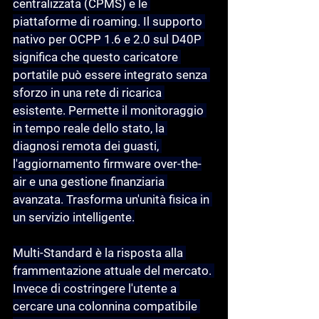
centralizzata (CPMS) e le 
piattaforme di roaming. Il supporto 
nativo per OCPP 1.6 e 2.0 sul D40P 
significa che questo caricatore 
portatile può essere integrato senza 
sforzo in una rete di ricarica 
esistente. Permette il monitoraggio 
in tempo reale dello stato, la 
diagnosi remota dei guasti, 
l'aggiornamento firmware over-the-
air e una gestione finanziaria 
avanzata. Trasforma un'unità fisica in 
un servizio intelligente.
Multi-Standard
 è la risposta alla 
frammentazione attuale del mercato. 
Invece di costringere l'utente a 
cercare una colonnina compatibile 