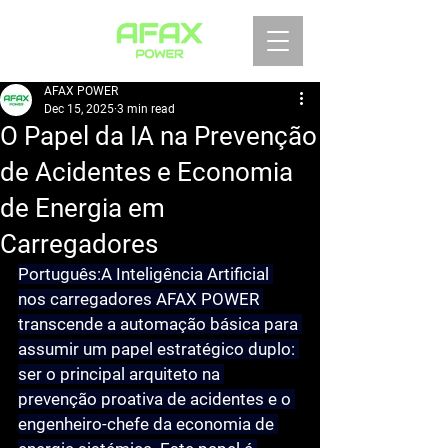
AFAX POWER
Dec 15, 2025
3 min read
O Papel da IA na Prevenção
de Acidentes e Economia
de Energia em
Carregadores
Português:
A Inteligência Artificial 
nos carregadores AFAX POWER 
transcende a automação básica para 
assumir um papel estratégico duplo: 
ser o principal arquiteto na 
prevenção proativa de acidentes
 e o 
engenheiro-chefe da 
economia de 