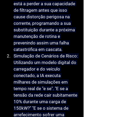
está a perder a sua capacidade 
de filtragem antes que isso 
cause distorção perigosa na 
corrente, programando a sua 
substituição durante a próxima 
manutenção de rotina e 
prevenindo assim uma falha 
catastrófica em cascata.
Simulação de Cenários de Risco:
Utilizando um modelo digital do 
carregador e do veículo 
conectado, a IA executa 
milhares de simulações em 
tempo real de "e se". "E se a 
tensão da rede cair subitamente 
10% durante uma carga de 
150kW?" "E se o sistema de 
arrefecimento sofrer uma 