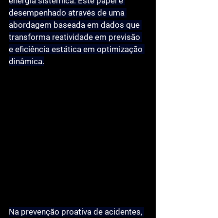
energia sistémica
. Este papel é 
desempenhado através de uma 
abordagem baseada em dados que 
transforma reatividade em previsão 
e eficiência estática em optimização 
dinâmica.
Na 
prevenção proativa de acidentes
, 