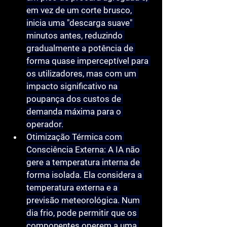
em vez de um corte brusco, 
inicia uma 
"descarga suave"
minutos antes, reduzindo 
gradualmente a potência de 
forma quase imperceptível para 
os utilizadores, mas com um 
impacto significativo na 
poupança dos custos de 
demanda máxima para o 
operador.
Otimização Térmica com 
Consciência Externa:
 A IA não 
gere a temperatura interna de 
forma isolada. Ela considera a 
temperatura externa e a 
previsão meteorológica. Num 
dia frio, pode permitir que os 
componentes operem a uma 