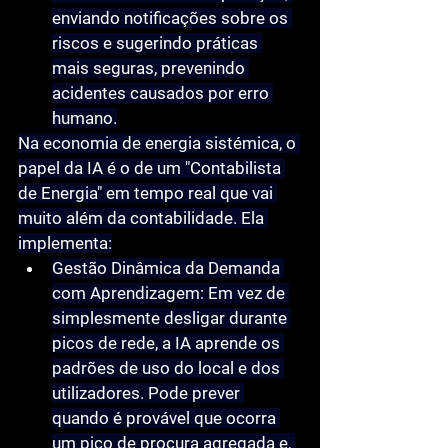
enviando notificações sobre os 
riscos e sugerindo práticas 
mais seguras, prevenindo 
acidentes causados por erro 
humano.
Na 
economia de energia sistémica
, o 
papel da IA é o de um 
"Contabilista 
de Energia"
 em tempo real que vai 
muito além da contabilidade. Ela 
implementa:
Gestão Dinâmica da Demanda 
com Aprendizagem:
 Em vez de 
simplesmente desligar durante 
picos de rede, a IA aprende os 
padrões de uso do local e dos 
utilizadores. Pode prever 
quando é provável que ocorra 
um pico de procura agregada e, 