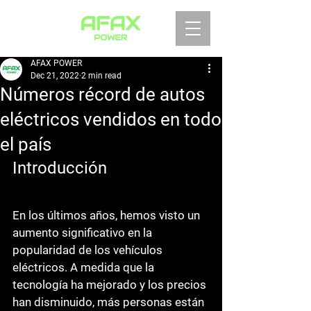
AFAX POWER
Dec 21, 2022
2 min read
Números récord de autos
eléctricos vendidos en todo
el país
Introducción
En los últimos años, hemos visto un 
aumento significativo en la 
popularidad de los vehículos 
eléctricos. A medida que la 
tecnología ha mejorado y los precios 
han disminuido, más personas están 