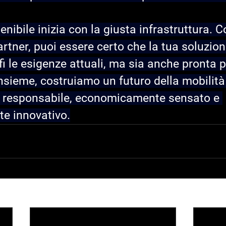
enibile inizia con la giusta infrastruttura. 
ner, puoi essere certo che la tua soluzione
i le esigenze attuali, ma sia anche pronta pe
 Insieme, costruiamo un futuro della mobilità
 responsabile, economicamente sensato e 
e innovativo.