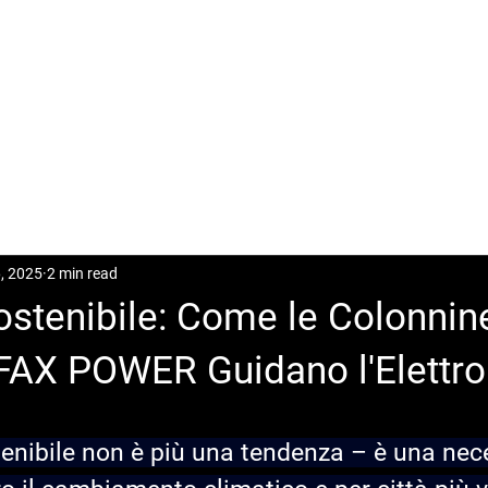
CASES
POSTS
DOWNLOAD
CONTACT
, 2025
2 min read
ostenibile: Come le Colonnin
FAX POWER Guidano l'Elettro
enibile non è più una tendenza – è una nece