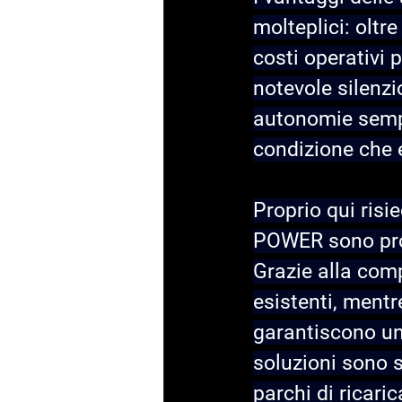
molteplici: oltre
costi operativi 
notevole silenzio
autonomie sempr
condizione che e
Proprio qui risie
POWER sono prog
Grazie alla comp
esistenti, mentre
garantiscono un 
soluzioni sono s
parchi di ricar