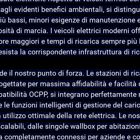
 agli evidenti benefici ambientali, si disting
più bassi, minori esigenze di manutenzione 
sità di marcia. I veicoli elettrici moderni of
e maggiori e tempi di ricarica sempre più b
sista la corrispondente infrastruttura di ric
de il nostro punto di forza. Le stazioni di ri
ettate per massima affidabilità e facilità d
atibilità OCPP, si integrano perfettamente 
 le funzioni intelligenti di gestione del cari
utilizzo ottimale della rete elettrica. Le nos
calabili, dalle singole wallbox per abitazioni
ica completamente connessi per aziende e c