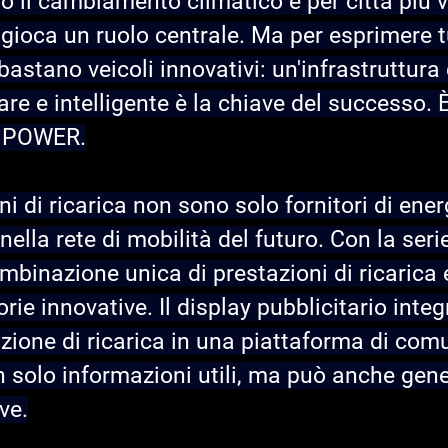
o il cambiamento climatico e per città più viv
à gioca un ruolo centrale. Ma per esprimere tu
astano veicoli innovativi: un'infrastruttura d
lare e intelligente è la chiave del successo. 
X POWER.
ni di ricarica non sono solo fornitori di ene
 nella rete di mobilità del futuro. Con la ser
binazione unica di prestazioni di ricarica ef
rie innovative. Il display pubblicitario integ
zione di ricarica in una piattaforma di com
 solo informazioni utili, ma può anche gene
ve.