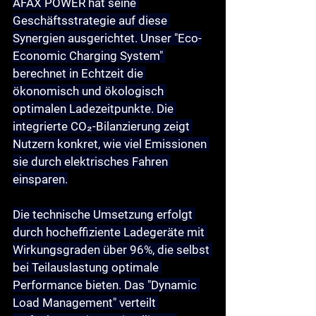
AFAX POWER hat seine 
Geschäftsstrategie auf diese 
Synergien ausgerichtet. Unser "Eco-
Economic Charging System" 
berechnet in Echtzeit die 
ökonomisch und ökologisch 
optimalen Ladezeitpunkte. Die 
integrierte CO₂-Bilanzierung zeigt 
Nutzern konkret, wie viel Emissionen 
sie durch elektrisches Fahren 
einsparen.
Die technische Umsetzung erfolgt 
durch hocheffiziente Ladegeräte mit 
Wirkungsgraden über 96%, die selbst 
bei Teilauslastung optimale 
Performance bieten. Das "Dynamic 
Load Management" verteilt 