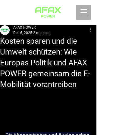
AFAX POWER
Dec 6, 2025
2 min read
Kosten sparen und die
Umwelt schützen: Wie
Europas Politik und AFAX
POWER gemeinsam die E-
Mobilität vorantreiben