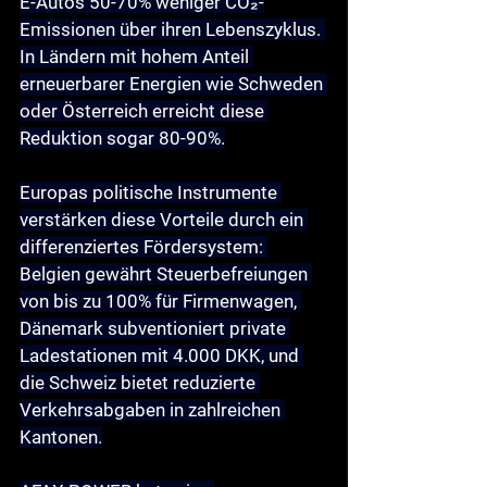
E-Autos 50-70% weniger CO₂-
Emissionen über ihren Lebenszyklus. 
In Ländern mit hohem Anteil 
erneuerbarer Energien wie Schweden 
oder Österreich erreicht diese 
Reduktion sogar 80-90%.
Europas politische Instrumente 
verstärken diese Vorteile durch ein 
differenziertes Fördersystem: 
Belgien gewährt Steuerbefreiungen 
von bis zu 100% für Firmenwagen, 
Dänemark subventioniert private 
Ladestationen mit 4.000 DKK, und 
die Schweiz bietet reduzierte 
Verkehrsabgaben in zahlreichen 
Kantonen.