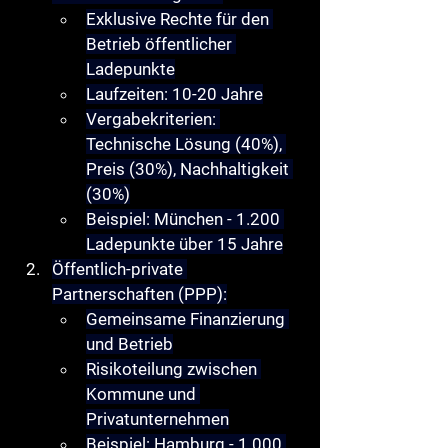
Exklusive Rechte für den 
Betrieb öffentlicher 
Ladepunkte
Laufzeiten: 10-20 Jahre
Vergabekriterien: 
Technische Lösung (40%), 
Preis (30%), Nachhaltigkeit 
(30%)
Beispiel: München - 1.200 
Ladepunkte über 15 Jahre
Öffentlich-private 
Partnerschaften (PPP)
:
Gemeinsame Finanzierung 
und Betrieb
Risikoteilung zwischen 
Kommune und 
Privatunternehmen
Beispiel: Hamburg - 1.000 