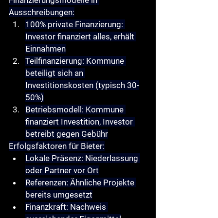
Finanzierungsmodelle in 
Ausschreibungen
:
100% private Finanzierung
: 
Investor finanziert alles, erhält 
Einnahmen
Teilfinanzierung
: Kommune 
beteiligt sich an 
Investitionskosten (typisch 30-
50%)
Betriebsmodell
: Kommune 
finanziert Investition, Investor 
betreibt gegen Gebühr
Erfolgsfaktoren für Bieter
:
Lokale Präsenz
: Niederlassung 
oder Partner vor Ort
Referenzen
: Ähnliche Projekte 
bereits umgesetzt
Finanzkraft
: Nachweis 