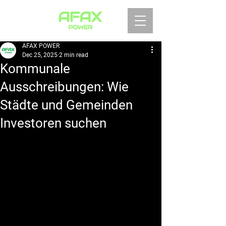
AFAX POWER
Dec 25, 2025
2 min read
Kommunale
Ausschreibungen: Wie
Städte und Gemeinden
Investoren suchen