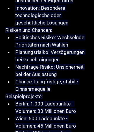
ausreichender Eigenmittel
Innovation
: Besondere 
technologische oder 
geschäftliche Lösungen
Risiken und Chancen
:
Politisches Risiko
: Wechselnde 
Prioritäten nach Wahlen
Planungsrisiko
: Verzögerungen 
bei Genehmigungen
Nachfrage-Risiko
: Unsicherheit 
bei der Auslastung
Chance
: Langfristige, stabile 
Einnahmequelle
Beispielprojekte
:
Berlin
: 1.000 Ladepunkte - 
Volumen: 80 Millionen Euro
Wien
: 600 Ladepunkte - 
Volumen: 45 Millionen Euro