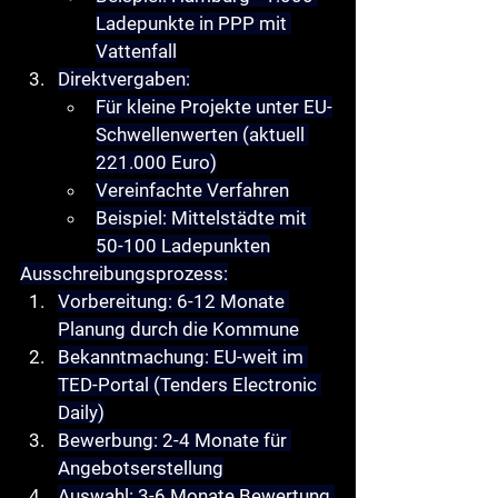
Ladepunkte in PPP mit 
Vattenfall
Direktvergaben
:
Für kleine Projekte unter EU-
Schwellenwerten (aktuell 
221.000 Euro)
Vereinfachte Verfahren
Beispiel: Mittelstädte mit 
50-100 Ladepunkten
Ausschreibungsprozess
:
Vorbereitung
: 6-12 Monate 
Planung durch die Kommune
Bekanntmachung
: EU-weit im 
TED-Portal (Tenders Electronic 
Daily)
Bewerbung
: 2-4 Monate für 
Angebotserstellung
Auswahl
: 3-6 Monate Bewertung 