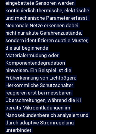
eingebettete Sensoren werden 
kontinuierlich thermische, elektrische 
und mechanische Parameter erfasst. 
Neuronale Netze erkennen dabei 
nicht nur akute Gefahrenzustände, 
sondern identifizieren subtile Muster, 
die auf beginnende 
Materialermüdung oder 
Komponentendegradation 
hinweisen. Ein Beispiel ist die 
Früherkennung von Lichtbögen
: 
Herkömmliche Schutzschalter 
reagieren erst bei messbaren 
Überschreitungen, während die KI 
bereits Mikroentladungen im 
Nanosekundenbereich analysiert und 
durch adaptive Stromregelung 
unterbindet.