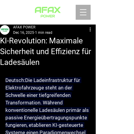
AFAX POWER
Dec 16, 2025
1 min read
KI-Revolution: Maximale
Sicherheit und Effizienz für
Ladesäulen
Deutsch:
Die Ladeinfrastruktur für 
Elektrofahrzeuge steht an der 
Schwelle einer tiefgreifenden 
Transformation. Während 
konventionelle Ladesäulen primär als 
passive Energieübertragungspunkte 
fungieren, etablieren KI-gesteuerte 
Systeme einen Paradigmenwechsel 