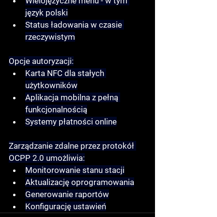
Wielojęzyczne menu
 - w tym 
język polski
Status ładowania
 w czasie 
rzeczywistym
Opcje autoryzacji:
Karta NFC
 dla stałych 
użytkowników
Aplikacja mobilna
 z pełną 
funkcjonalnością
Systemy płatności online
Zarządzanie zdalne
 przez protokół 
OCPP 2.0 umożliwia:
Monitorowanie stanu stacji
Aktualizację oprogramowania
Generowanie raportów
Konfigurację ustawień