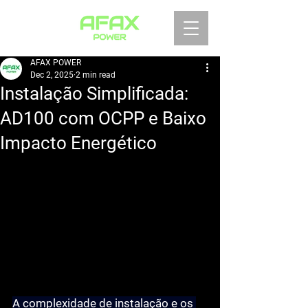
AFAX POWER
Dec 2, 2025
2 min read
Instalação Simplificada:
AD100 com OCPP e Baixo
Impacto Energético
A complexidade de instalação e os 