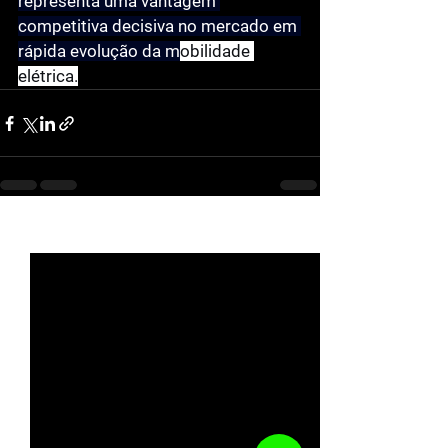
representa uma vantagem 
competitiva decisiva no mercado em 
rápida evolução da m
obilidade 
elétrica.
See All
Recent Posts