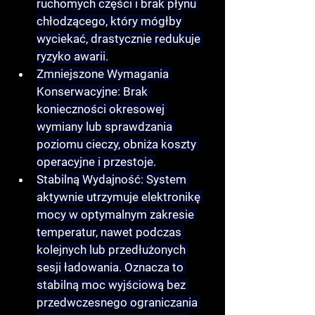
ruchomych części i brak płynu 
chłodzącego, który mógłby 
wyciekać, drastycznie redukuje 
ryzyko awarii.
Zmniejszone Wymagania 
Konserwacyjne:
 Brak 
konieczności okresowej 
wymiany lub sprawdzania 
poziomu cieczy, obniża koszty 
operacyjne i przestoje.
Stabilną Wydajność:
 System 
aktywnie utrzymuje elektronikę 
mocy w optymalnym zakresie 
temperatur, nawet podczas 
kolejnych lub przedłużonych 
sesji ładowania. Oznacza to 
stabilną moc wyjściową bez 
przedwczesnego ograniczania 