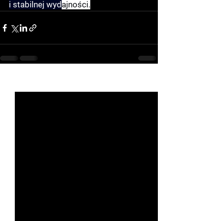
i stabilnej wyd
ajności.
See All
Recent Posts