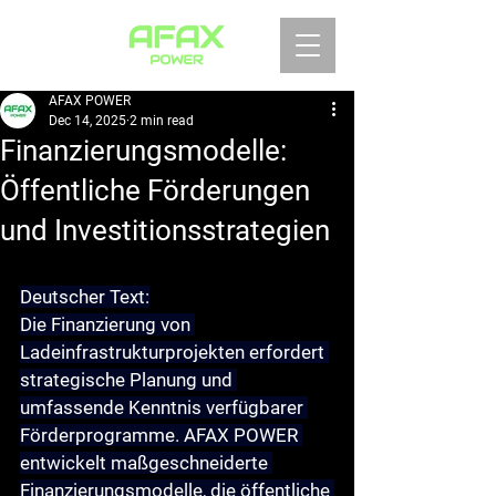
AFAX POWER
Dec 14, 2025
2 min read
Finanzierungsmodelle:
Öffentliche Förderungen
und Investitionsstrategien
Deutscher Text:
Die Finanzierung von 
Ladeinfrastrukturprojekten erfordert 
strategische Planung und 
umfassende Kenntnis verfügbarer 
Förderprogramme. AFAX POWER 
entwickelt maßgeschneiderte 
Finanzierungsmodelle, die öffentliche 