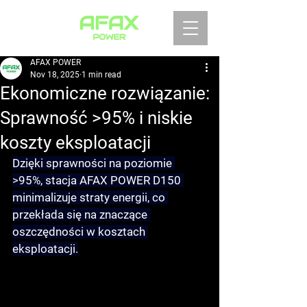
AFAX POWER
Nov 18, 2025
1 min read
Ekonomiczne rozwiązanie:
Sprawność >95% i niskie
koszty eksploatacji
Dzięki 
sprawności na poziomie 
>95%
, stacja AFAX POWER D150 
minimalizuje straty energii, co 
przekłada się na 
znaczące 
oszczędności w kosztach 
eksploatacji
.