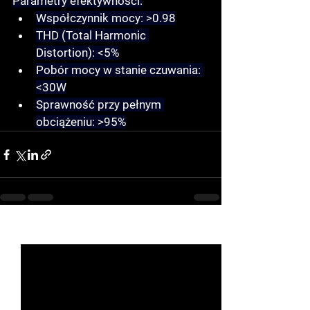
Parametry efektywności:
Współczynnik mocy: >0.98
THD (Total Harmonic 
Distortion): <5%
Pobór mocy w stanie czuwania: 
<30W
Sprawność przy pełnym 
obciążeniu: >95%
See All
Recent Posts