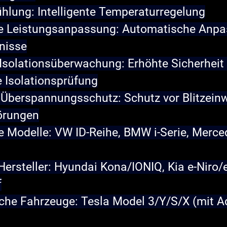
ühlung:
 Intelligente Temperaturregelung
 Leistungsanpassung:
 Automatische Anpa
nisse
Isolationsüberwachung:
 Erhöhte Sicherheit
 Isolationsprüfung
r Überspannungsschutz:
 Schutz vor Blitzein
örungen
 Modelle: VW ID-Reihe, BMW i-Serie, Merce
Hersteller: Hyundai Kona/IONIQ, Kia e-Niro/e
f
che Fahrzeuge: Tesla Model 3/Y/S/X (mit A