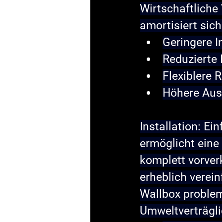
Wirtschaftliche 
amortisiert sic
Geringere 
Reduzierte
Flexiblere
Höhere Aus
Installation: Ei
ermöglicht eine 
komplett vorverk
erheblich verein
Wallbox problem
Umweltverträgli