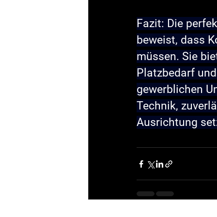
Fazit: Die perfe
beweist, dass K
müssen. Sie biet
Platzbedarf und
gewerblichen Um
Technik, zuverl
Ausrichtung setz