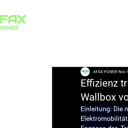
HOME
PRODUCTS
All Posts
AFAX POWER
Nov 
Effizienz 
Wallbox 
Einleitung: Die
Elektromobilität