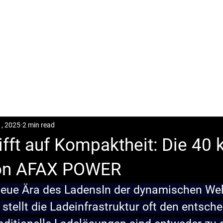
CASES
POSTS
DOWNLOAD
CONTACT
1, 2025
2 min read
trifft auf Kompaktheit: Die 40
von AFAX POWER
 neue Ära des Ladens
In der dynamischen Wel
 stellt die Ladeinfrastruktur oft den entsch