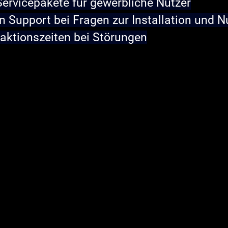
Servicepakete
 für gewerbliche Nutzer
n Support
 bei Fragen zur Installation und 
aktionszeiten
 bei Störungen