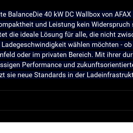
kte Balance
Die 40 kW DC Wallbox von AFA
ompaktheit und Leistung kein Widerspruch 
et die ideale Lösung für alle, die nicht zwis
 Ladegeschwindigkeit wählen möchten - ob
feld oder im privaten Bereich. Mit ihrer du
ässigen Performance und zukunftsorientiert
t sie neue Standards in der Ladeinfrastrukt