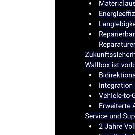
Materialau
Energieeffiz
Langlebigke
Reparierbar
Reparature
Zukunftssicherh
Wallbox ist vorbe
Bidirektion
Integration
Vehicle-to
Erweiterte
Service und Supp
2 Jahre Vol