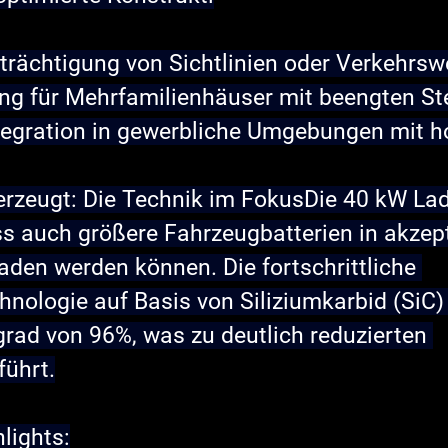
trächtigung von Sichtlinien oder Verkehrs
ng für Mehrfamilienhäuser mit beengten Ste
ntegration in gewerbliche Umgebungen mit 
berzeugt: Die Technik im Fokus
Die 40 kW Lad
ass auch größere Fahrzeugbatterien in akzep
aden werden können. Die fortschrittliche 
hnologie auf Basis von Siliziumkarbid (SiC)
rad von 96%, was zu deutlich reduzierten 
führt.
lights: