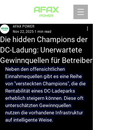
AFAX POWER
Nov 22, 2025
1 min read
Die hidden Champions der
DC-Ladung: Unerwartete
Gewinnquellen für Betreiber
Neben den offensichtlichen 
Einnahmequellen gibt es eine Reihe 
von "versteckten Champions", die die 
Rentabilität eines DC-Ladeparks 
erheblich steigern können. Diese oft 
unterschätzten Gewinnquellen 
nutzen die vorhandene Infrastruktur 
auf intelligente Weise.