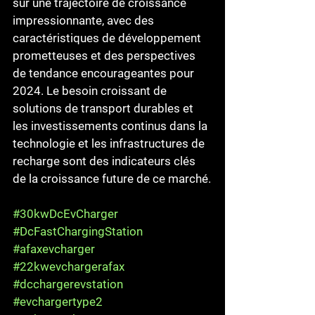
sur une trajectoire de croissance 
impressionnante, avec des 
caractéristiques de développement 
prometteuses et des perspectives 
de tendance encourageantes pour 
2024. Le besoin croissant de 
solutions de transport durables et 
les investissements continus dans la 
technologie et les infrastructures de 
recharge sont des indicateurs clés 
de la croissance future de ce marché.
#30kwDcEvCharger
#DcFastChargingStation
#afaxevcharger
#22kwevchargerafax
#dcchargerevstation
#evchargertype2