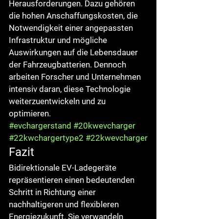
Herausforderungen. Dazu gehören 
die hohen Anschaffungskosten, die 
Notwendigkeit einer angepassten 
Infrastruktur und mögliche 
Auswirkungen auf die Lebensdauer 
der Fahrzeugbatterien. Dennoch 
arbeiten Forscher und Unternehmen 
intensiv daran, diese Technologie 
weiterzuentwickeln und zu 
optimieren.
#evchargerstand
#20kwevcharger
#22kwchargertype2
#22kwevcharger
Fazit
Bidirektionale EV-Ladegeräte 
repräsentieren einen bedeutenden 
Schritt in Richtung einer 
nachhaltigeren und flexibleren 
Energiezukunft. Sie verwandeln 