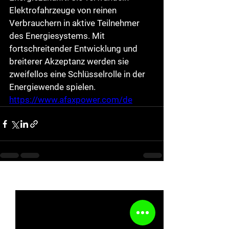
Elektrofahrzeuge von reinen 
Verbrauchern in aktive Teilnehmer 
des Energiesystems. Mit 
fortschreitender Entwicklung und 
breiterer Akzeptanz werden sie 
zweifellos eine Schlüsselrolle in der 
Energiewende spielen.
https://www.afaxpower.com/de
See All
Recent Posts