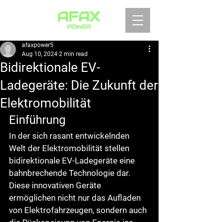
afaxpower5
Aug 10, 2024
2 min read
Bidirektionale EV-
Ladegeräte: Die Zukunft der
Elektromobilität
Einführung
In der sich rasant entwickelnden 
Welt der Elektromobilität stellen 
bidirektionale EV-Ladegeräte eine 
bahnbrechende Technologie dar. 
Diese innovativen Geräte 
ermöglichen nicht nur das Aufladen 
von Elektrofahrzeugen, sondern auch 