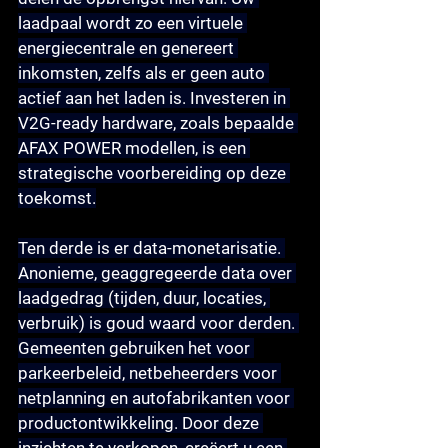
laadpaal wordt zo een virtuele 
energiecentrale en genereert 
inkomsten, zelfs als er geen auto 
actief aan het laden is. Investeren in 
V2G-ready hardware, zoals bepaalde 
AFAX POWER modellen, is een 
strategische voorbereiding op deze 
toekomst.
Ten derde is er 
data-monetarisatie
. 
Anonieme, geaggregeerde data over 
laadgedrag (tijden, duur, locaties, 
verbruik) is goud waard voor derden. 
Gemeenten gebruiken het voor 
parkeerbeleid, netbeheerders voor 
netplanning en autofabrikanten voor 
productontwikkeling. Door deze 
inzichten te verkopen, creëert u een 