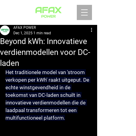
AFAX POWER
Dec 1, 2025
1 min read
Beyond kWh: Innovatieve
verdienmodellen voor DC-
laden
Het traditionele model van 'stroom 
verkopen per kWh' raakt uitgeput. De 
echte winstgevendheid in de 
toekomst van DC-laden schuilt in 
innovatieve verdienmodellen die de 
laadpaal transformeren tot een 
multifunctioneel platform.