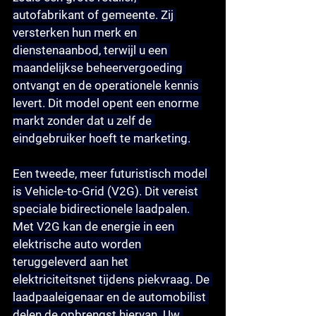
autofabrikant of gemeente. Zij 
versterken hun merk en 
dienstenaanbod, terwijl u een 
maandelijkse beheervergoeding 
ontvangt en de operationele kennis 
levert. Dit model opent een enorme 
markt zonder dat u zelf de 
eindgebruiker hoeft te marketing.
Een tweede, meer futuristisch model 
is 
Vehicle-to-Grid (V2G)
. Dit vereist 
speciale bidirectionele laadpalen. 
Met V2G kan de energie in een 
elektrische auto worden 
teruggeleverd aan het 
elektriciteitsnet tijdens piekvraag. De 
laadpaaleigenaar en de automobilist 
delen de opbrengst hiervan. Uw 