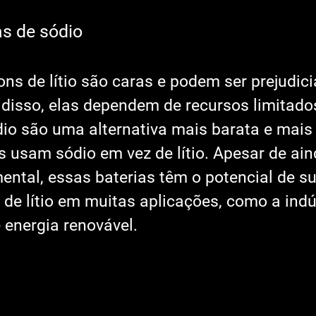
as de sódio
ons de lítio são caras e podem ser prejudici
disso, elas dependem de recursos limitados 
dio são uma alternativa mais barata e mais
is usam sódio em vez de lítio. Apesar de ai
ntal, essas baterias têm o potencial de sub
 de lítio em muitas aplicações, como a indú
 energia renovável.