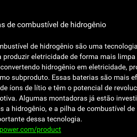
as de combustível de hidrogênio
mbustível de hidrogênio são uma tecnologia
produzir eletricidade de forma mais limpa e
convertendo hidrogênio em eletricidade, pr
o subproduto. Essas baterias são mais efi
de íons de lítio e têm o potencial de revoluc
otiva. Algumas montadoras já estão invest
s a hidrogênio, e a pilha de combustível de
ortante dessa tecnologia. 
xpower.com/product