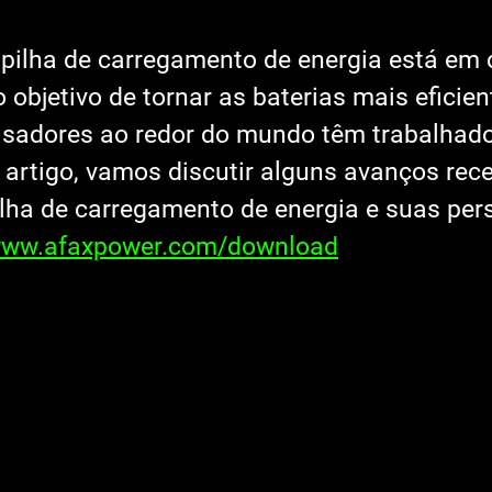
 pilha de carregamento de energia está em 
objetivo de tornar as baterias mais eficien
isadores ao redor do mundo têm trabalhad
 artigo, vamos discutir alguns avanços rec
ilha de carregamento de energia e suas per
/www.afaxpower.com/download