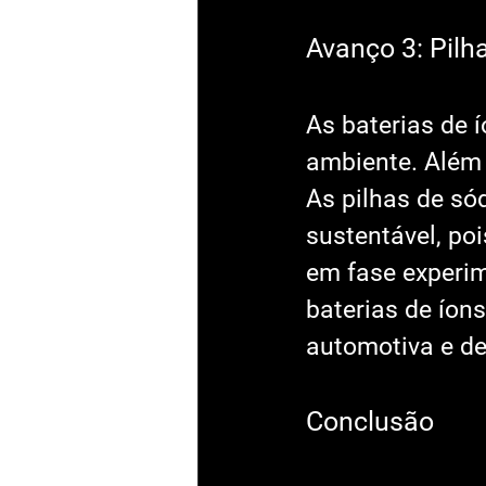
Avanço 3: Pilh
As baterias de í
ambiente. Além 
As pilhas de só
sustentável, po
em fase experime
baterias de íons
automotiva e de
Conclusão