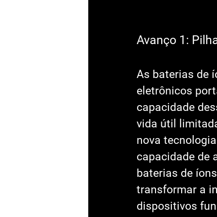
Avanço 1: Pilha
As baterias de 
eletrônicos por
capacidade dess
vida útil limit
nova tecnologia
capacidade de 
baterias de íons
transformar a in
dispositivos fu