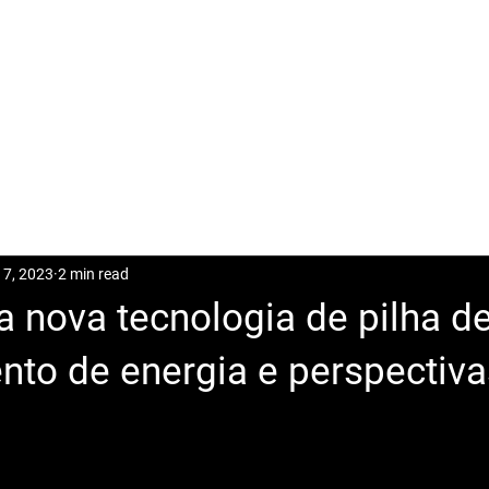
CASES
POSTS
DOWNLOAD
CONTACT
17, 2023
2 min read
 nova tecnologia de pilha d
to de energia e perspectiva