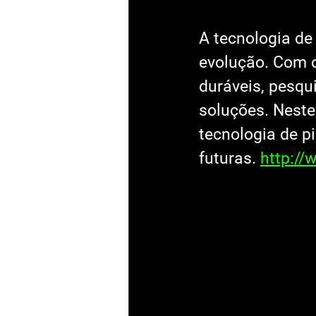
A tecnologia de
evolução. Com o 
duráveis, pesqu
soluções. Neste
tecnologia de p
futuras. 
http:/