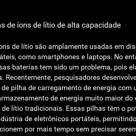
s de íons de lítio de alta capacidade
íons de lítio são amplamente usadas em dis
táteis, como smartphones e laptops. No enta
as baterias tem sido um problema, pois e
ada. Recentemente, pesquisadores desenvol
 de pilha de carregamento de energia com
armazenamento de energia muito maior do 
 de lítio tradicionais. Essas pilhas têm o po
dústria de eletrônicos portáteis, permitind
ncionem por mais tempo sem precisar sere