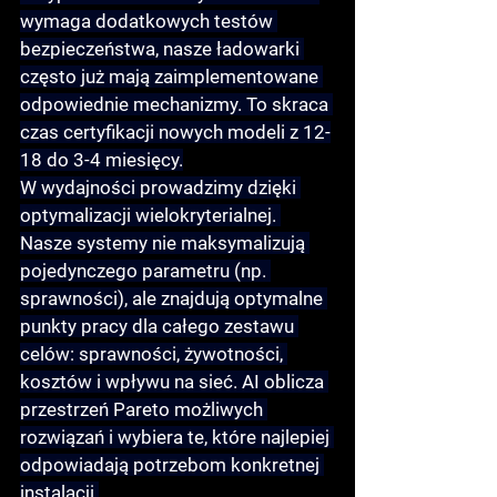
wymaga dodatkowych testów 
bezpieczeństwa, nasze ładowarki 
często już mają zaimplementowane 
odpowiednie mechanizmy. To skraca 
czas certyfikacji nowych modeli z 12-
18 do 3-4 miesięcy.
W wydajności prowadzimy dzięki 
optymalizacji wielokryterialnej
. 
Nasze systemy nie maksymalizują 
pojedynczego parametru (np. 
sprawności), ale znajdują optymalne 
punkty pracy dla całego zestawu 
celów: sprawności, żywotności, 
kosztów i wpływu na sieć. AI oblicza 
przestrzeń Pareto
 możliwych 
rozwiązań i wybiera te, które najlepiej 
odpowiadają potrzebom konkretnej 
instalacji.