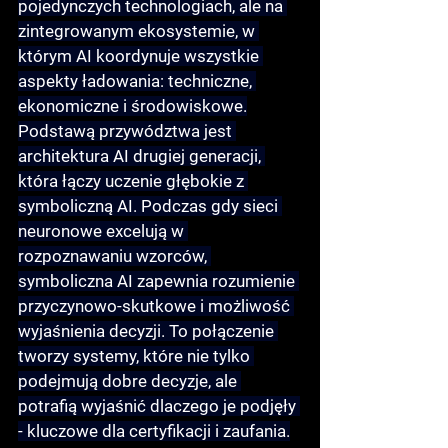
pojedynczych technologiach, ale na 
zintegrowanym ekosystemie, w 
którym AI koordynuje wszystkie 
aspekty ładowania: techniczne, 
ekonomiczne i środowiskowe.
Podstawą przywództwa jest 
architektura AI drugiej generacji
, 
która łączy uczenie głębokie z 
symboliczną AI. Podczas gdy sieci 
neuronowe excelują w 
rozpoznawaniu wzorców, 
symboliczna AI zapewnia rozumienie 
przyczynowo-skutkowe i możliwość 
wyjaśnienia decyzji. To połączenie 
tworzy systemy, które nie tylko 
podejmują dobre decyzje, ale 
potrafią wyjaśnić dlaczego je podjęły 
- kluczowe dla certyfikacji i zaufania.