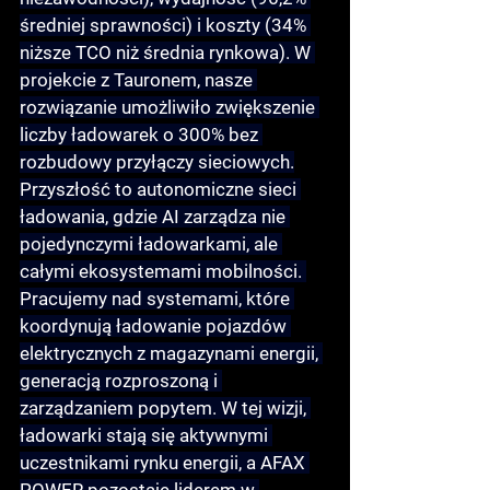
średniej sprawności) i koszty (34% 
niższe TCO niż średnia rynkowa). W 
projekcie z Tauronem, nasze 
rozwiązanie umożliwiło zwiększenie 
liczby ładowarek o 300% bez 
rozbudowy przyłączy sieciowych.
Przyszłość to 
autonomiczne sieci 
ładowania
, gdzie AI zarządza nie 
pojedynczymi ładowarkami, ale 
całymi ekosystemami mobilności. 
Pracujemy nad systemami, które 
koordynują ładowanie pojazdów 
elektrycznych z magazynami energii, 
generacją rozproszoną i 
zarządzaniem popytem. W tej wizji, 
ładowarki stają się aktywnymi 
uczestnikami rynku energii, a AFAX 