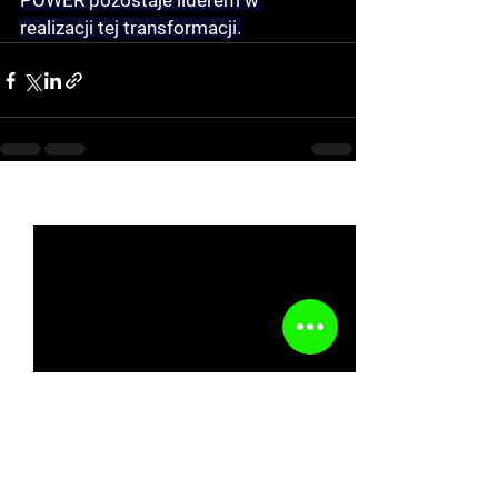
POWER pozostaje liderem w 
realizacji tej transformacji.
See All
Recent Posts