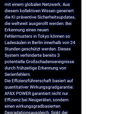
mit einem globalen Netzwerk. Aus 
diesem kollektiven Wissen generiert 
die KI 
präventive Sicherheitsupdates
, 
die weltweit ausgerollt werden. Bei 
Erkennung eines neuen 
Fehlermusters in Tokyo können so 
Ladesäulen in Berlin innerhalb von 24 
Stunden geschützt werden. Dieses 
System verhinderte bereits 3 
potentielle Großschadensereignisse 
durch frühzeitige Erkennung von 
Serienfehlern.
Die 
Effizienzführerschaft
 basiert auf 
quantitativer Wirkungsgradgarantie
: 
AFAX POWER garantiert nicht nur 
Effizienz bei Neugeräten, sondern 
einen 
wirkungsgradbasierten 
Degradationsausgleich
. Sinkt der 