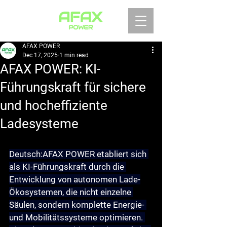
AFAX POWER
Dec 17, 2025
1 min read
AFAX POWER: KI-
Führungskraft für sichere
und hocheffiziente
Ladesysteme
Deutsch:
AFAX POWER etabliert sich 
als KI-Führungskraft durch die 
Entwicklung von 
autonomen Lade-
Ökosystemen
, die nicht einzelne 
Säulen, sondern komplette Energie- 
und Mobilitätssysteme optimieren. 