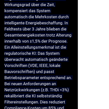
Wirkungsgrad über die Zeit, 
kompensiert das System 
automatisch die Mehrkosten durch 
intelligente Energiebeschaffung. In 
Feldtests über 3 Jahre blieben die 
Gesamtenergiekosten trotz Alterung 
innerhalb von ±1,5% der Prognose.
Ein Alleinstellungsmerkmal ist die 
regulatorische KI
: Das System 
überwacht automatisch geänderte 
Vorschriften (VDE, IEEE, lokale 
Bauvorschriften) und passt 
Betriebsparameter entsprechend an. 
Bei neuen Anforderungen an 
Netzrückwirkungen (z.B. THDi <3%) 
rekalibriert die KI selbstständig 
Filtereinstellungen. Dies reduziert 
Compliance-Kosten um 85% und 