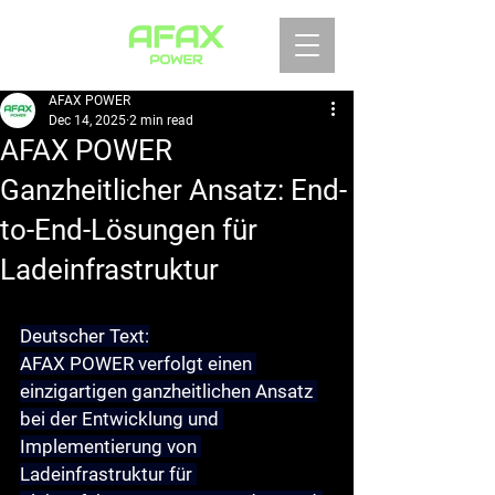
AFAX POWER
Dec 14, 2025
2 min read
AFAX POWER
Ganzheitlicher Ansatz: End-
to-End-Lösungen für
Ladeinfrastruktur
Deutscher Text:
AFAX POWER verfolgt einen 
einzigartigen ganzheitlichen Ansatz 
bei der Entwicklung und 
Implementierung von 
Ladeinfrastruktur für 