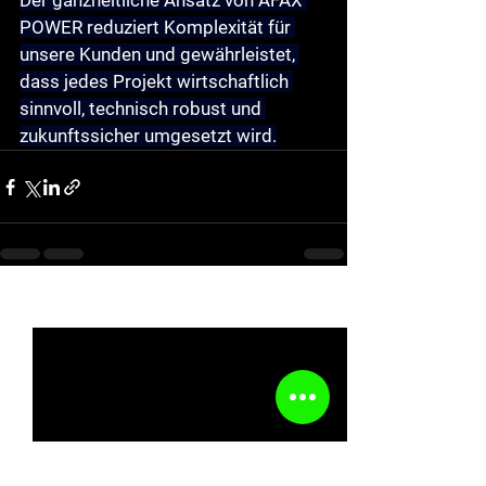
Der ganzheitliche Ansatz von AFAX 
POWER reduziert Komplexität für 
unsere Kunden und gewährleistet, 
dass jedes Projekt wirtschaftlich 
sinnvoll, technisch robust und 
zukunftssicher umgesetzt wird.
See All
Recent Posts