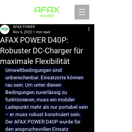
AFAX POWER
Nov 6, 2025
1 min read
AFAX POWER D40P:
Robuster DC-Charger für
maximale Flexibilität
Umweltbedingungen sind 
unberechenbar. Einsatzorte können 
rau sein. Um unter diesen 
Bedingungen zuverlässig zu 
funktionieren, muss ein mobiler 
Ladepunkt mehr als nur portabel sein 
– er muss 
robust
 konstruiert sein. 
Der AFAX POWER D40P wurde für 
den anspruchsvollen Einsatz 