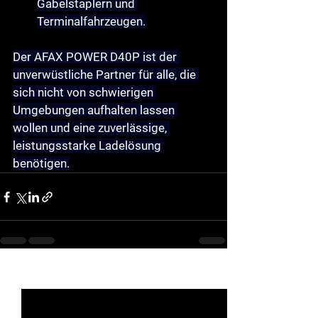
Gabelstaplern und 
Terminalfahrzeugen.
Der AFAX POWER D40P ist der 
unverwüstliche Partner für alle, die 
sich nicht von schwierigen 
Umgebungen aufhalten lassen 
wollen und eine zuverlässige, 
leistungsstarke Ladelösung 
benötigen.
See All
Recent Posts