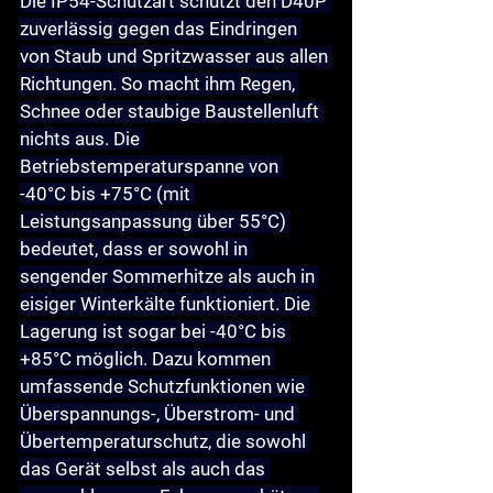
Die IP54-Schutzart schützt den D40P 
zuverlässig gegen das Eindringen 
von Staub und Spritzwasser aus allen 
Richtungen. So macht ihm Regen, 
Schnee oder staubige Baustellenluft 
nichts aus. Die 
Betriebstemperaturspanne von 
-40°C bis +75°C (mit 
Leistungsanpassung über 55°C) 
bedeutet, dass er sowohl in 
sengender Sommerhitze als auch in 
eisiger Winterkälte funktioniert. Die 
Lagerung ist sogar bei -40°C bis 
+85°C möglich. Dazu kommen 
umfassende Schutzfunktionen wie 
Überspannungs-, Überstrom- und 
Übertemperaturschutz, die sowohl 
das Gerät selbst als auch das 