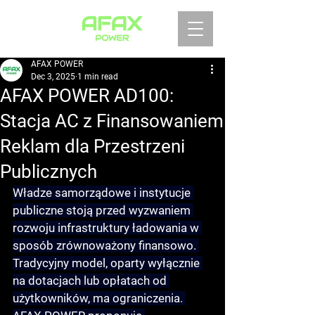
AFAX POWER
Dec 3, 2025
1 min read
AFAX POWER AD100:
Stacja AC z Finansowaniem
Reklam dla Przestrzeni
Publicznych
Władze samorządowe i instytucje 
publiczne stoją przed wyzwaniem 
rozwoju infrastruktury ładowania w 
sposób zrównoważony finansowo. 
Tradycyjny model, oparty wyłącznie 
na dotacjach lub opłatach od 
użytkowników, ma ograniczenia. 