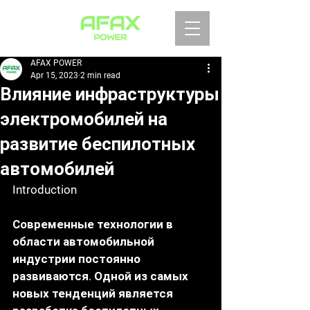
AFAX POWER
Apr 15, 2023
2 min read
Влияние инфраструктуры
электромобилей на
развитие беспилотных
автомобилей
Introduction
Современные технологии в 
области автомобильной 
индустрии постоянно 
развиваются. Одной из самых 
новых тенденций является 